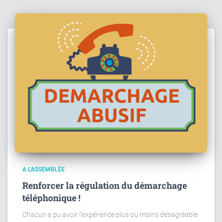
A L'ASSEMBLÉE
Renforcer la régulation du démarchage
téléphonique !
Chacun a pu avoir l’expérience plus ou moins désagréable