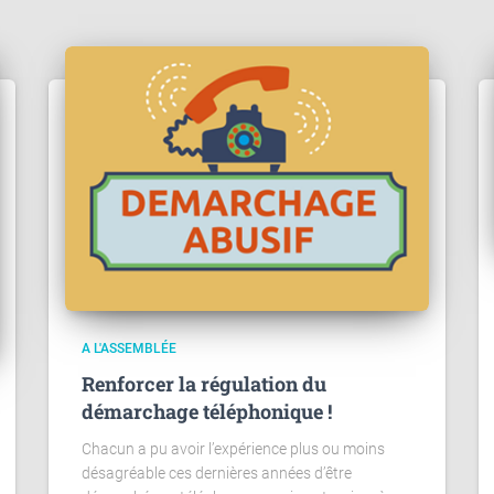
A L'ASSEMBLÉE
Renforcer la régulation du
démarchage téléphonique !
Chacun a pu avoir l’expérience plus ou moins
désagréable ces dernières années d’être