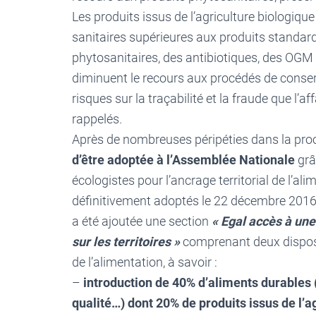
Les produits issus de l’agriculture biologique
sanitaires supérieures aux produits standard
phytosanitaires, des antibiotiques, des OGM 
diminuent le recours aux procédés de conser
risques sur la traçabilité et la fraude que l’
rappelés.
Après de nombreuses péripéties dans la pro
d’être adoptée à l’Assemblée Nationale
grâ
écologistes pour l’ancrage territorial de l’ali
définitivement adoptés le 22 décembre 2016
a été ajoutée une section
« Egal accès à une
sur les territoires »
comprenant deux disposit
de l’alimentation, à savoir :
–
introduction de 40% d’aliments durables (
qualité…) dont 20% de produits issus de l’a