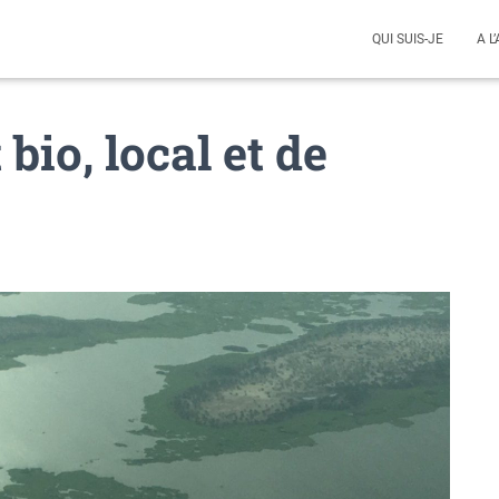
QUI SUIS-JE
A L
bio, local et de