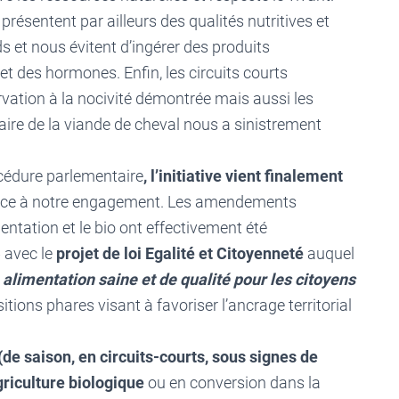
 présentent par ailleurs des qualités nutritives et
s et nous évitent d’ingérer des produits
et des hormones. Enfin, les circuits courts
vation à la nocivité démontrée mais aussi les
affaire de la viande de cheval nous a sinistrement
cédure parlementaire
, l’initiative vient finalement
ce à notre engagement. Les amendements
mentation et le bio ont effectivement été
 avec le
projet de loi Egalité et Citoyenneté
auquel
 alimentation saine et de qualité pour les citoyens
ions phares visant à favoriser l’ancrage territorial
de saison, en circuits-courts, sous signes de
griculture biologique
ou en conversion dans la