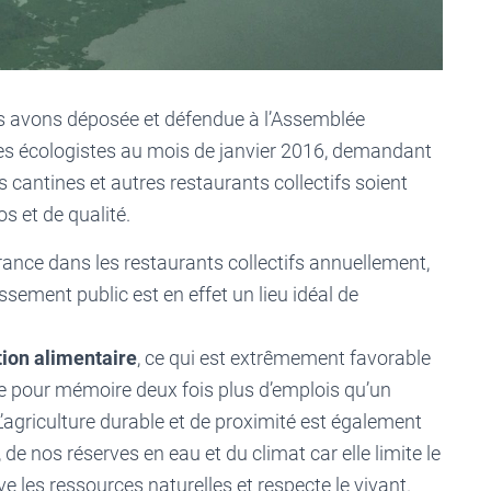
ous avons déposée et défendue à l’Assemblée
gues écologistes au mois de janvier 2016, demandant
 cantines et autres restaurants collectifs soient
s et de qualité.
rance dans les restaurants collectifs annuellement,
issement public est en effet un lieu idéal de
tion alimentaire
, ce qui est extrêmement favorable
crée pour mémoire deux fois plus d’emplois qu’un
L’agriculture durable et de proximité est également
 de nos réserves en eau et du climat car elle limite le
e les ressources naturelles et respecte le vivant.