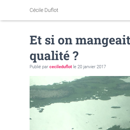
Cécile Duflot
Et si on mangeait 
qualité ?
Publié par
cecileduflot
le
20 janvier 2017