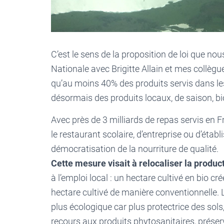
C’est le sens de la proposition de loi que n
Nationale avec Brigitte Allain et mes collè
qu’au moins 40% des produits servis dans les
désormais des produits locaux, de saison, bio
Avec près de 3 milliards de repas servis en F
le restaurant scolaire, d’entreprise ou d’établ
démocratisation de la nourriture de qualité.
Cette mesure visait à relocaliser la produc
à l’emploi local : un hectare cultivé en bio 
hectare cultivé de manière conventionnelle. 
plus écologique car plus protectrice des sols,
recours aux produits phytosanitaires, préserv