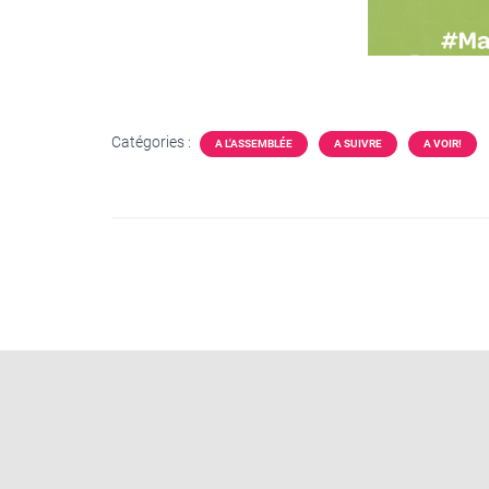
Catégories :
A L'ASSEMBLÉE
A SUIVRE
A VOIR!